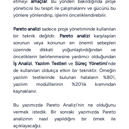
etmeyi 
amaçlar
. Bu yönden bakıldığında proje 
yöneticisi bu tespit ile çalışmalarını ve gücünü bu 
yönlere yönlendirip, işlerini önceliklendirebilir.
Pareto analizi
 sadece proje yönetiminde kullanılan 
bir teknik değildir. 
Pareto analizi
 karşılaşılan 
sorunun veya konunun en önemli sebepleri 
üzerinde dikkati yoğunlaştırdığından ve 
önceliklerin belirlenmesine yardımcı olduğundan 
İş Analizi
, 
Yazılım Testleri
 ve 
Süreç Yönetimi
’nde 
de kullanılan oldukça etkin bir tekniktir. Örneğin 
yazılım testlerinde bulunan hataların %80’i, 
yazılım modülllerinin %20’lik kısmından 
kaynaklanır.
Bu yazımızda Pareto Analizi’nin ne olduğunu 
vermek istedik. Bir sonraki yazımızda Pareto 
analizinin nasıl yapıldığını bir örnek ile 
açıklayacağız.