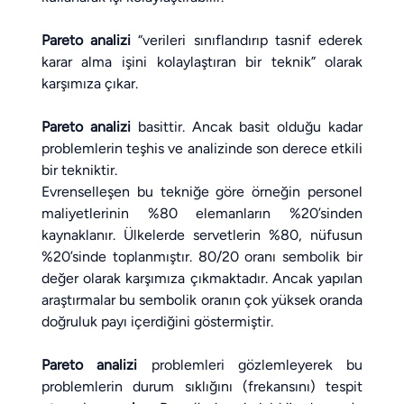
Pareto analizi
 “verileri sınıflandırıp tasnif ederek 
karar alma işini kolaylaştıran bir teknik” olarak 
karşımıza çıkar.
Pareto analizi
 basittir. Ancak basit olduğu kadar 
problemlerin teşhis ve analizinde son derece etkili 
bir tekniktir.
Evrenselleşen bu tekniğe göre örneğin personel 
maliyetlerinin %80 elemanların %20’sinden 
kaynaklanır. Ülkelerde servetlerin %80, nüfusun 
%20’sinde toplanmıştır. 80/20 oranı sembolik bir 
değer olarak karşımıza çıkmaktadır. Ancak yapılan 
araştırmalar bu sembolik oranın çok yüksek oranda 
doğruluk payı içerdiğini göstermiştir.
Pareto analizi
 problemleri gözlemleyerek bu 
problemlerin durum sıklığını (frekansını) tespit 