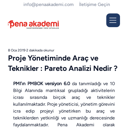
info@penaakademi.com
İletişime Geçin
8 Oca 2019
2 dakikada okunur
Proje Yönetiminde Araç ve
Teknikler : Pareto Analizi Nedir ?
PMI’ın PMBOK versiyon 6.0
 da tanımladığı ve 10 
Bilgi Alanında mantıksal grupladığı aktivitelerin 
icrası sırasında birçok araç ve teknikler 
kullanılmaktadır. Proje yöneticisi, yönetim görevini 
icra edip projeyi yönetirken bu araç ve 
tekniklerden yetkinliği ve uzmanlığı derecesinde 
faydalanmaktadır. Pena Akademi olarak 