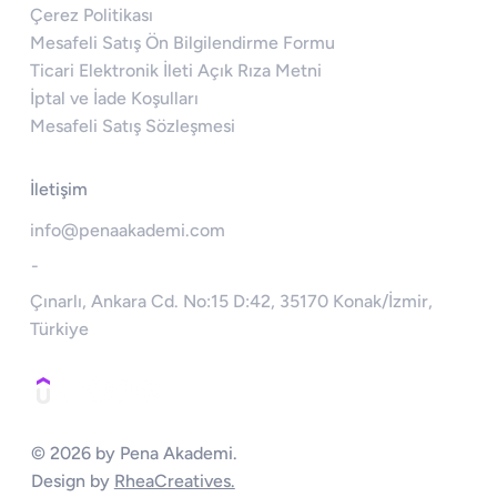
Çerez Politikası
Mesafeli Satış Ön Bilgilendirme Formu
Ticari Elektronik İleti Açık Rıza Metni
İptal ve İade Koşulları
Mesafeli Satış Sözleşmesi
İletişim
info@penaakademi.com
-
Çınarlı, Ankara Cd. No:15 D:42, 35170 Konak/İzmir,
Türkiye
© 2026 by Pena Akademi.
Design by
RheaCreatives.