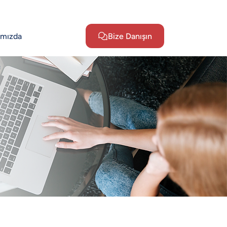
ımızda
Bize Danışın