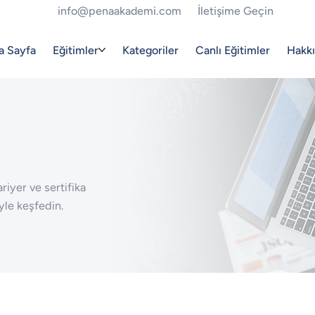
info@penaakademi.com
İletişime Geçin
a Sayfa
Eğitimler
Kategoriler
Canlı Eğitimler
Hakk
riyer ve sertifika
yle keşfedin.