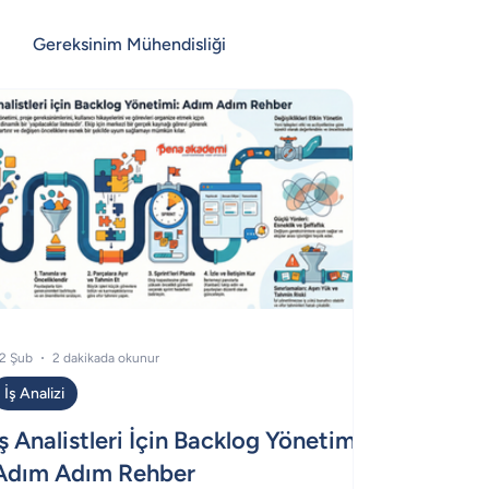
Gereksinim Mühendisliği
2 Şub
2 dakikada okunur
İş Analizi
İş Analistleri İçin Backlog Yönetimi :
Adım Adım Rehber