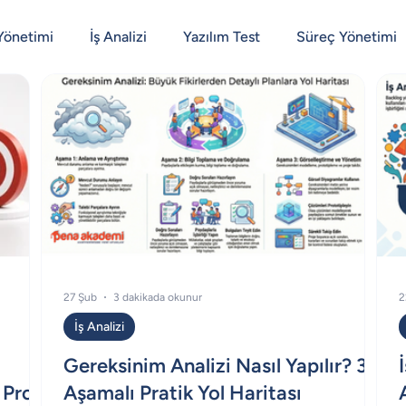
Yönetimi
İş Analizi
Yazılım Test
Süreç Yönetimi
27 Şub
3 dakikada okunur
2
İş Analizi
Gereksinim Analizi Nasıl Yapılır? 3
Proje
Aşamalı Pratik Yol Haritası