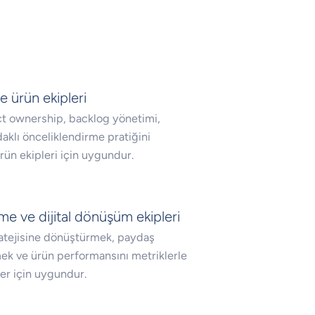
 ürün ekipleri
t ownership, backlog yönetimi,
klı önceliklendirme pratiğini
rün ekipleri için uygundur.
irme ve dijital dönüşüm ekipleri
stratejisine dönüştürmek, paydaş
mek ve ürün performansını metriklerle
er için uygundur.