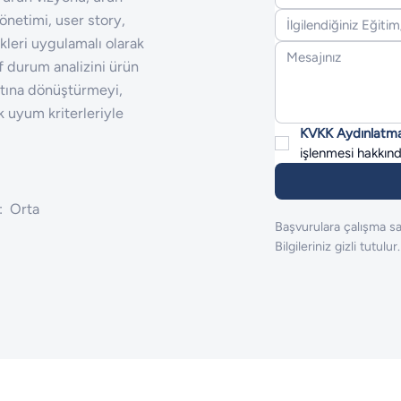
önetimi, user story,
kleri uygulamalı olarak
f durum analizini ürün
satına dönüştürmeyi,
k uyum kriterleriyle
KVKK Aydınlatm
işlenmesi hakkınd
:
Orta
Başvurulara çalışma sa
Bilgileriniz gizli tutulur.