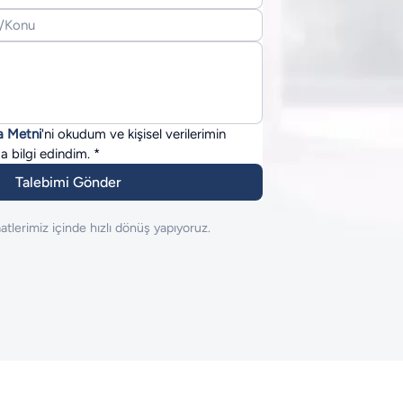
a Metni
'ni okudum ve kişisel verilerimin 
a bilgi edindim.
*
Talebimi Gönder
atlerimiz içinde hızlı dönüş yapıyoruz.