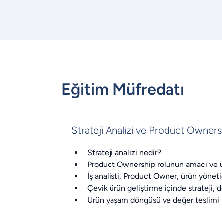
Eğitim Müfredatı
Strateji Analizi ve Product Ownersh
Strateji analizi nedir?
Product Ownership rolünün amacı ve ü
İş analisti, Product Owner, ürün yönetic
Çevik ürün geliştirme içinde strateji, 
Ürün yaşam döngüsü ve değer teslimi b