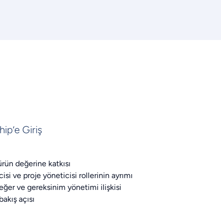
ip’e Giriş
rün değerine katkısı
isi ve proje yöneticisi rollerinin ayrımı
değer ve gereksinim yönetimi ilişkisi
akış açısı