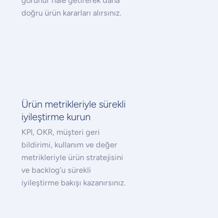
görünür hale getirerek daha
doğru ürün kararları alırsınız.
Ürün metrikleriyle sürekli
iyileştirme kurun
KPI, OKR, müşteri geri
bildirimi, kullanım ve değer
metrikleriyle ürün stratejisini
ve backlog’u sürekli
iyileştirme bakışı kazanırsınız.