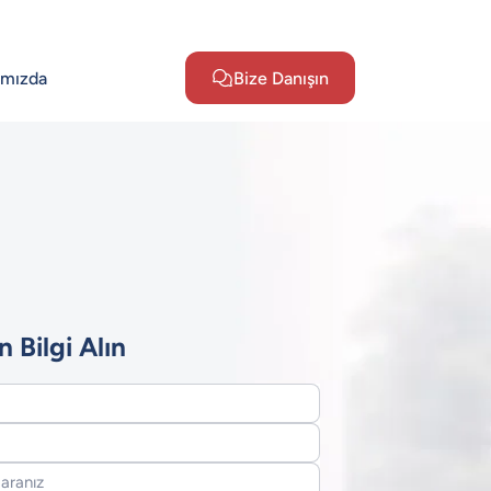
ımızda
Bize Danışın
n Bilgi Alın