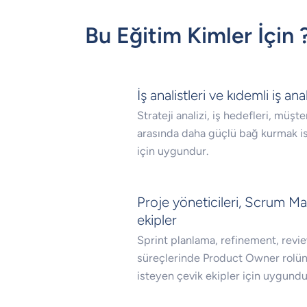
Bu Eğitim Kimler İçin 
İş analistleri ve kıdemli iş anal
Strateji analizi, iş hedefleri, müşt
arasında daha güçlü bağ kurmak ist
için uygundur.
Proje yöneticileri, Scrum Mas
ekipler
Sprint planlama, refinement, review
süreçlerinde Product Owner rolünü
isteyen çevik ekipler için uygundu