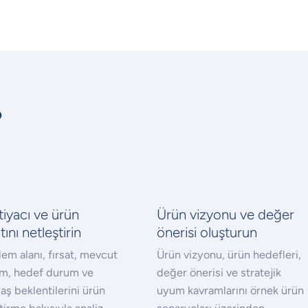
?
htiyacı ve ürün
Ürün vizyonu ve değer
atını netleştirin
önerisi oluşturun
em alanı, fırsat, mevcut
Ürün vizyonu, ürün hedefleri,
m, hedef durum ve
değer önerisi ve stratejik
aş beklentilerini ürün
uyum kavramlarını örnek ürün