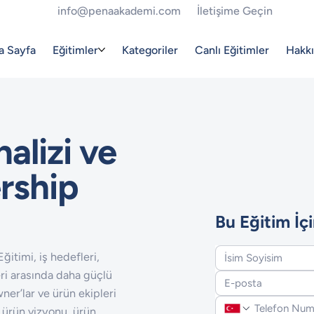
info@penaakademi.com
İletişime Geçin
a Sayfa
Eğitimler
Kategoriler
Canlı Eğitimler
Hakk
nalizi ve
rship
Bu Eğitim İçi
ğitimi, iş hedefleri,
eri arasında daha güçlü
ner’lar ve ürün ekipleri
, ürün vizyonu, ürün