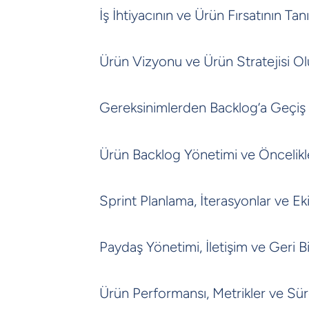
İş İhtiyacının ve Ürün Fırsatının Ta
Ürün Vizyonu ve Ürün Stratejisi O
Gereksinimlerden Backlog’a Geçiş
Ürün Backlog Yönetimi ve Öncelik
Sprint Planlama, İterasyonlar ve Ekip
Paydaş Yönetimi, İletişim ve Geri Bi
Ürün Performansı, Metrikler ve Süre