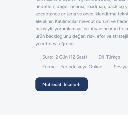
hedefleri, değer önerisi, roadmap, backlog y
acceptance criteria ve önceliklendirme tekni
ele alınır. Katılımcılar mevcut durum ve hede
bakışıyla yorumlamayı, iş ihtiyacını ürün fır
ürün backlog’unu değer, risk, efor ve strateji
yönetmeyi öğrenir.
Süre:
2 Gün (12 Saat)
Dil
Türkçe
Format:
Yerinde veya Online
Seviye
Müfredatı İncele