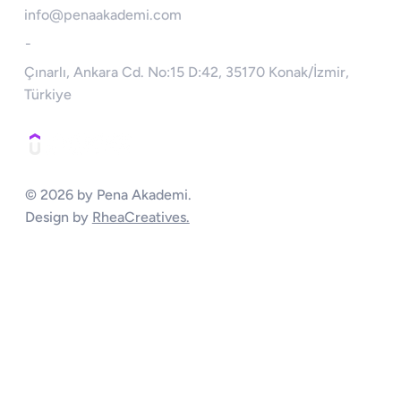
info@penaakademi.com
-
Çınarlı, Ankara Cd. No:15 D:42, 35170 Konak/İzmir,
Türkiye
© 2026 by Pena Akademi.
Design by
RheaCreatives.