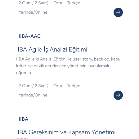
2 Gün (12 Saat)
Orta
Türkçe
Yerinde/Online
IIBA-AAC
IIBA Agile İş Analizi Eğitimi
IIBA Agile İş Analizi Eğitimi ile user story, backlog, kabul
kriteri ve çevik gereksinim yönetimini uygulamalı
öğrenin.
2 Gün (12 Saat)
Orta
Türkçe
Yerinde/Online
IIBA
IIBA Gereksinim ve Kapsam Yönetimi