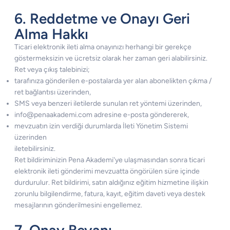
6. Reddetme ve Onayı Geri
Alma Hakkı
Ticari elektronik ileti alma onayınızı herhangi bir gerekçe
göstermeksizin ve ücretsiz olarak her zaman geri alabilirsiniz.
Ret veya çıkış talebinizi;
tarafınıza gönderilen e-postalarda yer alan abonelikten çıkma /
ret bağlantısı üzerinden,
SMS veya benzeri iletilerde sunulan ret yöntemi üzerinden,
info@penaakademi.com
adresine e-posta göndererek,
mevzuatın izin verdiği durumlarda İleti Yönetim Sistemi
üzerinden
iletebilirsiniz.
Ret bildiriminizin Pena Akademi'ye ulaşmasından sonra ticari
elektronik ileti gönderimi mevzuatta öngörülen süre içinde
durdurulur. Ret bildirimi, satın aldığınız eğitim hizmetine ilişkin
zorunlu bilgilendirme, fatura, kayıt, eğitim daveti veya destek
mesajlarının gönderilmesini engellemez.
7. Onay Beyanı