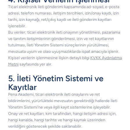
Ticari elektronik ileti gönderimi kapsamında ad-soyad, e-posta
adresi, telefon numarası, iletişim tercihleri, izin/onay kaydı, izin
tarihi, izin kaynağı, ret/çıkış kaydı ve ileti gönderim kayıtları
işlenebilir.
Bu veriler; ticari elektronik ileti onayının yönetilmesi, pazarlama
ve tanıtım iletişimlerinin gönderilmesi, izin ve ret kayıtlarının
tutulması, İleti Yönetim Sistemi süreçlerinin yürütülmesi,
mevzuata uyum ve olası uyuşmazlıklarda ispat amacıyla işlenir.
Kişisel verilerin işlenmesine ilişkin detaylı bilgi
KVKK Aydınlatma
Metni
sayfasında yer alır.
5. İleti Yönetim Sistemi ve
Kayıtlar
Pena Akademi, ticari elektronik ileti onaylarını ve ret
bildirimlerini, yürürlükteki mevzuatın gerektirdiği hallerde İleti
Yönetim Sistemi'ne veya ilgili kayıt sistemlerine işleyebilir.
Onay ve ret kayıtları; kim tarafından, hangi iletişim adresi için,
hangi kanalda, hangi tarihte ve hangi kaynak üzerinden
verildiğini gösterecek şekilde saklanabilir.