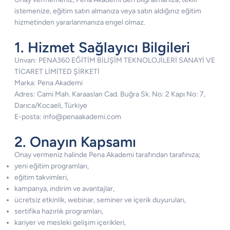
istemenize, eğitim satın almanıza veya satın aldığınız eğitim
hizmetinden yararlanmanıza engel olmaz.
1. Hizmet Sağlayıcı Bilgileri
Unvan: PENA360 EĞİTİM BİLİŞİM TEKNOLOJİLERİ SANAYİ VE
TİCARET LİMİTED ŞİRKETİ
Marka: Pena Akademi
Adres: Cami Mah. Karaaslan Cad. Buğra Sk. No: 2 Kapı No: 7,
Darıca/Kocaeli, Türkiye
E-posta: info@penaakademi.com
2. Onayın Kapsamı
Onay vermeniz halinde Pena Akademi tarafından tarafınıza;
yeni eğitim programları,
eğitim takvimleri,
kampanya, indirim ve avantajlar,
ücretsiz etkinlik, webinar, seminer ve içerik duyuruları,
sertifika hazırlık programları,
kariyer ve mesleki gelişim içerikleri,