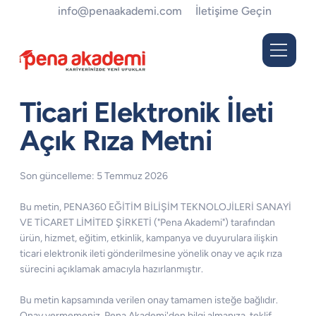
info@penaakademi.com
İletişime Geçin
Ticari Elektronik İleti
Açık Rıza Metni
Son güncelleme: 5 Temmuz 2026
Bu metin, PENA360 EĞİTİM BİLİŞİM TEKNOLOJİLERİ SANAYİ
VE TİCARET LİMİTED ŞİRKETİ ("Pena Akademi") tarafından
ürün, hizmet, eğitim, etkinlik, kampanya ve duyurulara ilişkin
ticari elektronik ileti gönderilmesine yönelik onay ve açık rıza
sürecini açıklamak amacıyla hazırlanmıştır.
Bu metin kapsamında verilen onay tamamen isteğe bağlıdır.
Onay vermemeniz, Pena Akademi'den bilgi almanıza, teklif