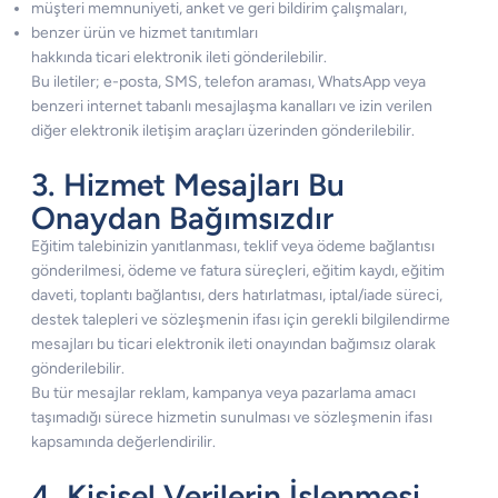
müşteri memnuniyeti, anket ve geri bildirim çalışmaları,
benzer ürün ve hizmet tanıtımları
hakkında ticari elektronik ileti gönderilebilir.
Bu iletiler; e-posta, SMS, telefon araması, WhatsApp veya
benzeri internet tabanlı mesajlaşma kanalları ve izin verilen
diğer elektronik iletişim araçları üzerinden gönderilebilir.
3. Hizmet Mesajları Bu
Onaydan Bağımsızdır
Eğitim talebinizin yanıtlanması, teklif veya ödeme bağlantısı
gönderilmesi, ödeme ve fatura süreçleri, eğitim kaydı, eğitim
daveti, toplantı bağlantısı, ders hatırlatması, iptal/iade süreci,
destek talepleri ve sözleşmenin ifası için gerekli bilgilendirme
mesajları bu ticari elektronik ileti onayından bağımsız olarak
gönderilebilir.
Bu tür mesajlar reklam, kampanya veya pazarlama amacı
taşımadığı sürece hizmetin sunulması ve sözleşmenin ifası
kapsamında değerlendirilir.
4. Kişisel Verilerin İşlenmesi