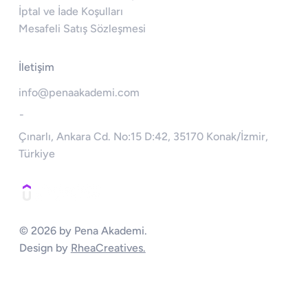
İptal ve İade Koşulları
Mesafeli Satış Sözleşmesi
İletişim
info@penaakademi.com
-
Çınarlı, Ankara Cd. No:15 D:42, 35170 Konak/İzmir,
Türkiye
© 2026 by Pena Akademi.
Design by
RheaCreatives.