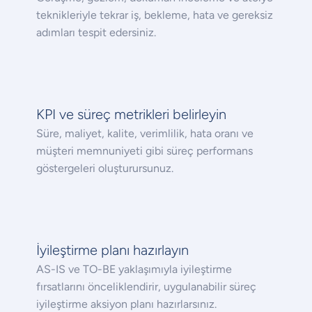
teknikleriyle tekrar iş, bekleme, hata ve gereksiz
adımları tespit edersiniz.
KPI ve süreç metrikleri belirleyin
Süre, maliyet, kalite, verimlilik, hata oranı ve
müşteri memnuniyeti gibi süreç performans
göstergeleri oluşturursunuz.
İyileştirme planı hazırlayın
AS-IS ve TO-BE yaklaşımıyla iyileştirme
fırsatlarını önceliklendirir, uygulanabilir süreç
iyileştirme aksiyon planı hazırlarsınız.