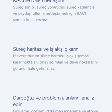
RACI ile rolleri netleştirin
Süreç sahibi, süreç yöneticisi, süreç katılımcısı
ve paydaş rollerini netleştirmek için RACI
şeması kullanırsınız.
Süreç haritası ve iş akışı çıkarın
Mevcut durum süreç haritası, iş akış şeması,
karar noktaları, onay adımları ve devir noktalarını
görünür hale getirirsiniz.
Darboğaz ve problem alanlarını analiz
edin
Görüşme, gözlem, doküman inceleme ve atölye