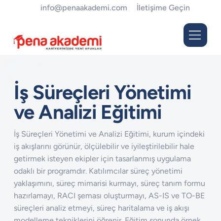
info@penaakademi.com
İletişime Geçin
İş Süreçleri Yönetimi
ve Analizi Eğitimi
İş Süreçleri Yönetimi ve Analizi Eğitimi, kurum içindeki
iş akışlarını görünür, ölçülebilir ve iyileştirilebilir hale
getirmek isteyen ekipler için tasarlanmış uygulama
odaklı bir programdır. Katılımcılar süreç yönetimi
yaklaşımını, süreç mimarisi kurmayı, süreç tanım formu
hazırlamayı, RACI şeması oluşturmayı, AS-IS ve TO-BE
süreçleri analiz etmeyi, süreç haritalama ve iş akışı
modelleme tekniklerini öğrenir. Eğitim sonunda örnek