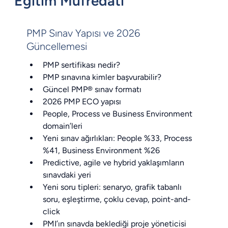
Eğitim Müfredatı
PMP Sınav Yapısı ve 2026
Güncellemesi
PMP sertifikası nedir?
PMP sınavına kimler başvurabilir?
Güncel PMP® sınav formatı
2026 PMP ECO yapısı
People, Process ve Business Environment 
domain’leri
Yeni sınav ağırlıkları: People %33, Process 
%41, Business Environment %26
Predictive, agile ve hybrid yaklaşımların 
sınavdaki yeri
Yeni soru tipleri: senaryo, grafik tabanlı 
soru, eşleştirme, çoklu cevap, point-and-
click
PMI’ın sınavda beklediği proje yöneticisi 