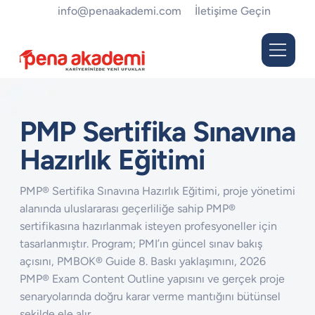
info@penaakademi.com
İletişime Geçin
PMP Sertifika Sınavına
Hazırlık Eğitimi
PMP® Sertifika Sınavına Hazırlık Eğitimi, proje yönetimi
alanında uluslararası geçerliliğe sahip PMP®
sertifikasına hazırlanmak isteyen profesyoneller için
tasarlanmıştır. Program; PMI’ın güncel sınav bakış
açısını, PMBOK® Guide 8. Baskı yaklaşımını, 2026
PMP® Exam Content Outline yapısını ve gerçek proje
senaryolarında doğru karar verme mantığını bütünsel
şekilde ele alır.