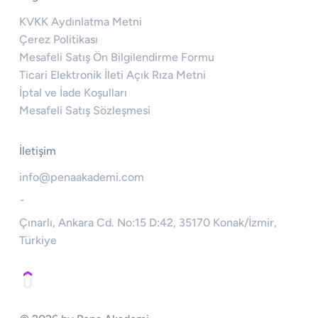
KVKK Aydınlatma Metni
Çerez Politikası
Mesafeli Satış Ön Bilgilendirme Formu
Ticari Elektronik İleti Açık Rıza Metni
İptal ve İade Koşulları
Mesafeli Satış Sözleşmesi
İletişim
info@penaakademi.com
-
Çınarlı, Ankara Cd. No:15 D:42, 35170 Konak/İzmir,
Türkiye