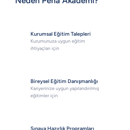
Neden Pena Akademi?
Kurumsal Eğitim Talepleri
Kurumunuza uygun eğitim
ihtiyaçları için
Bireysel Eğitim Danışmanlığı
Kariyerinize uygun yapılandırılmış
eğitimler için
Sınava Hazırlık Programları