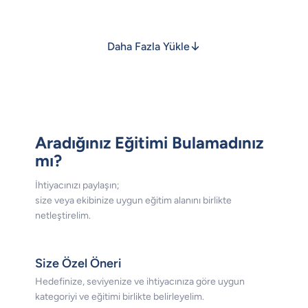
Daha Fazla Yükle
Aradığınız Eğitimi Bulamadınız
mı?
İhtiyacınızı paylaşın;
size veya ekibinize uygun eğitim alanını birlikte
netleştirelim.
Size Özel Öneri
Hedefinize, seviyenize ve ihtiyacınıza göre uygun
kategoriyi ve eğitimi birlikte belirleyelim.